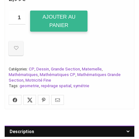
AJOUTER AU
PANIER
CP
Dessin
Grande Section
Maternelle
Catégories:
,
,
,
,
Mathématiques
Mathématiques CP
Mathématiques Grande
,
,
Section
Motricité Fine
,
geometrie
repérage spatial
symétrie
Tags:
,
,
Description