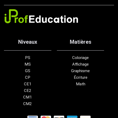
Niveaux
Matières
PS
Coloriage
MS
Affichage
GS
Graphisme
CP
Écriture
CE1
Math
CE2
CM1
CM2