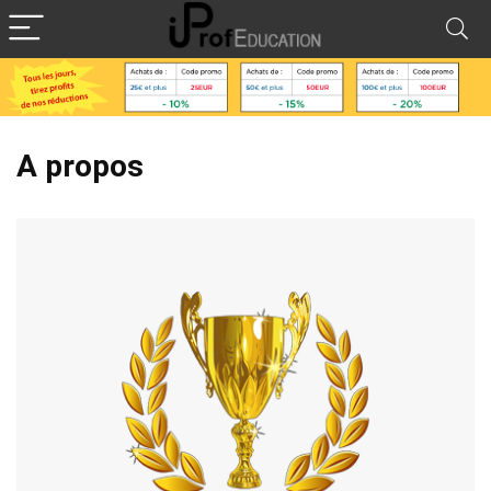
A propos