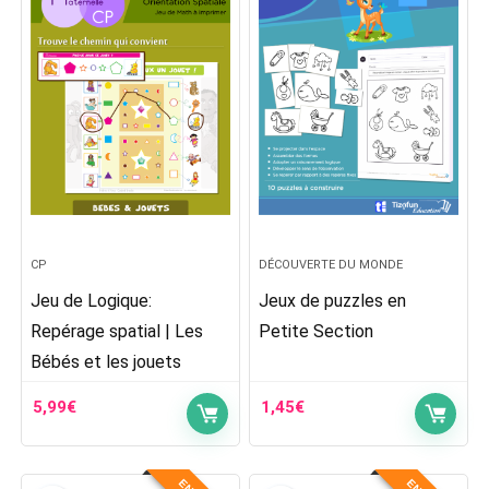
CP
DÉCOUVERTE DU MONDE
Jeu de Logique:
Jeux de puzzles en
Repérage spatial | Les
Petite Section
Bébés et les jouets
5,99
€
1,45
€