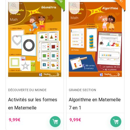
DÉCOUVERTE DU MONDE
GRANDE SECTION
Activités sur les formes
Algorithme en Maternelle
en Maternelle
7 en 1
9,99
€
9,99
€