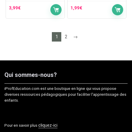
3,99
€
1,99
€
1
2
→
Qui sommes-nous?
iProfEducation.com est une boutique en ligne qui vous propose
diverses ressources pédagogiques pour faciliter l'apprentissage des
enfants.
cliquez-ici
Pour en savoir plus