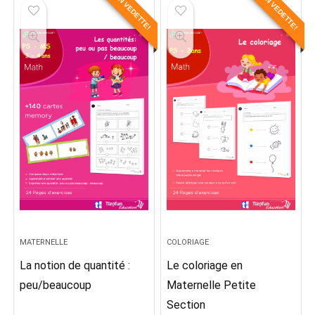
EN VEDETTE!
EN VEDETTE!
MATERNELLE
COLORIAGE
La notion de quantité :
Le coloriage en
peu/beaucoup
Maternelle Petite
Section