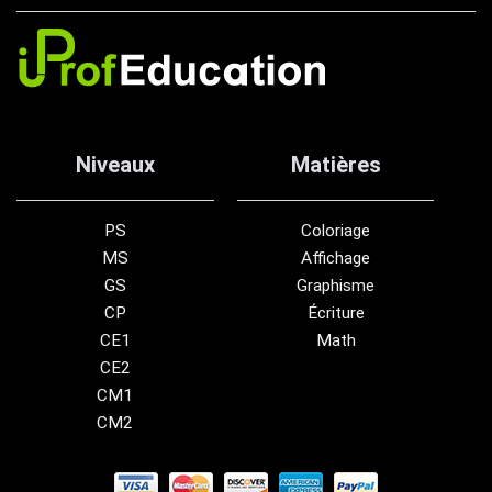
Niveaux
Matières
PS
Coloriage
MS
Affichage
GS
Graphisme
CP
Écriture
CE1
Math
CE2
CM1
CM2