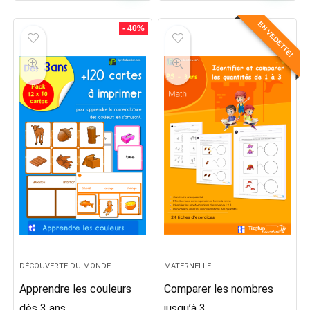
EN VEDETTE!
- 40%
DÉCOUVERTE DU MONDE
MATERNELLE
Apprendre les couleurs
Comparer les nombres
dès 3 ans
jusqu’à 3