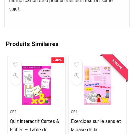
multiplication de 6 pour un meilleur résultat sur le
sujet.
Produits Similaires
- 40%
BON PRIX
CE2
CE1
Quiz interactif Cartes &
Exercices sur le sens et
Fiches – Table de
la base de la