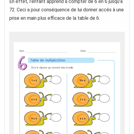
En effet, l’enfant apprend à compter de 6 en 6 jusqu’à
72. Ceci a pour conséquence de lui donner accès à une
prise en main plus efficace de la table de 6.