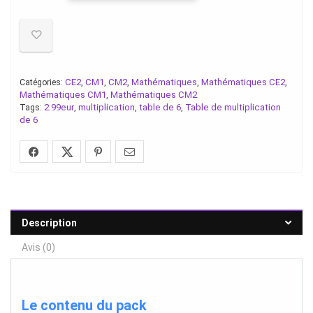
CE2
CM1
CM2
Mathématiques
Mathématiques CE2
Catégories:
,
,
,
,
,
Mathématiques CM1
Mathématiques CM2
,
2.99eur
multiplication
table de 6
Table de multiplication
Tags:
,
,
,
de 6
Description
Avis (0)
Le contenu du pack