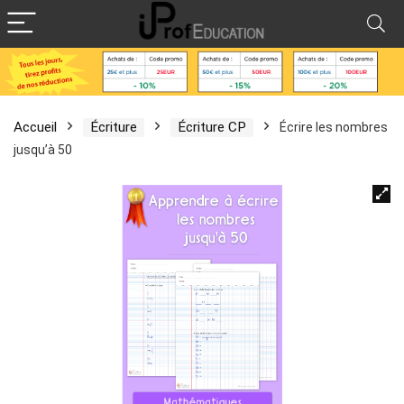
Accueil
Écriture
Écriture CP
Écrire les nombres
jusqu’à 50