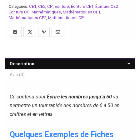
CE1
CE2
CP
Écriture
Écriture CE1
Écriture CE2
Catégories:
,
,
,
,
,
,
Écriture CP
Mathématiques
Mathématiques CE1
,
,
,
Mathématiques CE2
Mathématiques CP
,
Description
Avis (0)
Ce contenu pour
Écrire les nombres jusqu’à 50
va
permettre un tour rapide des nombres de 0 à 50 en
chiffres et en lettres.
Quelques Exemples de Fiches