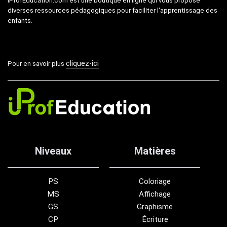
iProfEducation.com est une boutique en ligne qui vous propose
diverses ressources pédagogiques pour faciliter l'apprentissage des
enfants.
cliquez-ici
Pour en savoir plus
Niveaux
Matières
PS
Coloriage
MS
Affichage
GS
Graphisme
CP
Écriture