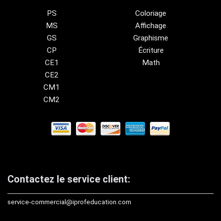
PS
Coloriage
MS
Affichage
GS
Graphisme
CP
Écriture
CE1
Math
CE2
CM1
CM2
Contactez le service client:
service-commercial@iprofeducation.com