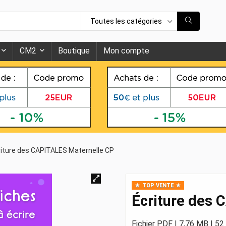
Toutes les catégories
CM2
Boutique
Mon compte
riture des CAPITALES Maternelle CP
TOP VENTE
Écriture des 
Fichier PDF | 7,76 MB | 5