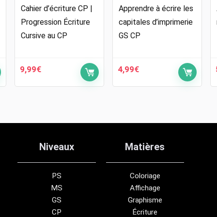
Cahier d’écriture CP |
Apprendre à écrire les
Progression Écriture
capitales d’imprimerie
Cursive au CP
GS CP
9,99
€
4,99
€
Niveaux
Matières
PS
Coloriage
MS
Affichage
GS
Graphisme
CP
Écriture