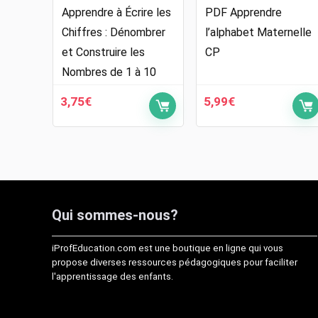
Apprendre à Écrire les
PDF Apprendre
Chiffres : Dénombrer
l’alphabet Maternelle
et Construire les
CP
Nombres de 1 à 10
3,75
€
5,99
€
Qui sommes-nous?
iProfEducation.com est une boutique en ligne qui vous
propose diverses ressources pédagogiques pour faciliter
l'apprentissage des enfants.