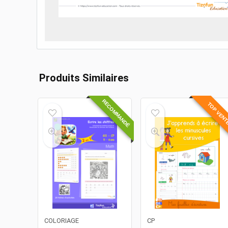
Produits Similaires
RECOMMANDÉ
TOP VEN
COLORIAGE
CP