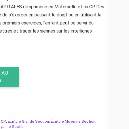
 CAPITALES d’imprimerie en Maternelle et au CP. Ces
é de s’exercer en passant le doigt ou en utilisant la
 premiers exercices, l’enfant peut se servir du
ettres et tracer les siennes sur les interlignes
 AU
R
e CP
Écriture Grande Section
Écriture Moyenne Section
,
,
,
yenne Section