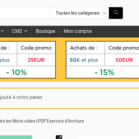
Toutes les catégories
CM2
Boutique
Mon compte
jouté à votre panier.
re les Mots utiles | PDF Exercice d’écriture