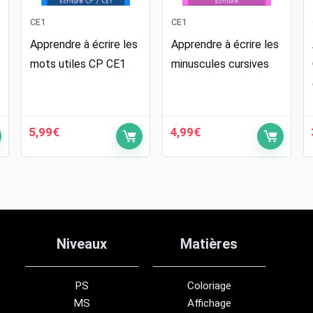
CE1
CE1
Apprendre à écrire les
Apprendre à écrire les
mots utiles CP CE1
minuscules cursives
5,99
€
4,99
€
Niveaux
Matières
PS
Coloriage
MS
Affichage