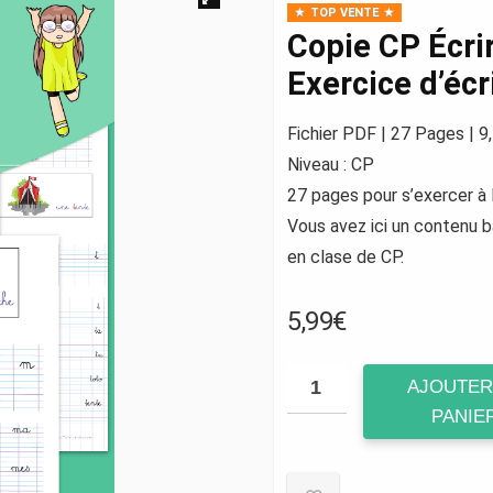
TOP VENTE
Copie CP Écrir
Exercice d’écr
Fichier PDF | 27 Pages | 
Niveau : CP
27 pages pour s’exercer à l
Vous avez ici un contenu b
en clase de CP.
5,99
€
AJOUTER
PANIE