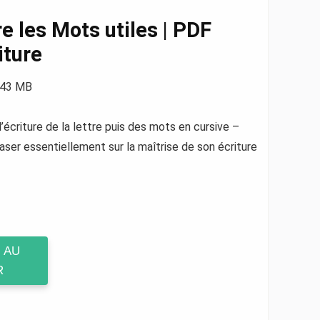
e les Mots utiles | PDF
iture
9,43 MB
’écriture de la lettre puis des mots en cursive –
aser essentiellement sur la maîtrise de son écriture
 AU
R