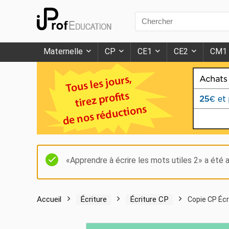
Search
for:
Maternelle
CP
CE1
CE2
CM1
«Apprendre à écrire les mots utiles 2» a été a
Accueil
Écriture
Écriture CP
Copie CP Écri