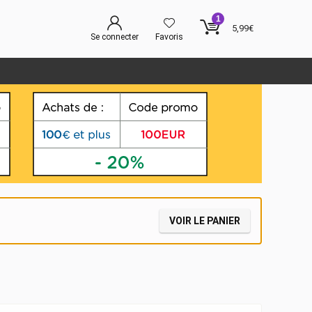
1
5,99
€
Se connecter
Favoris
VOIR LE PANIER