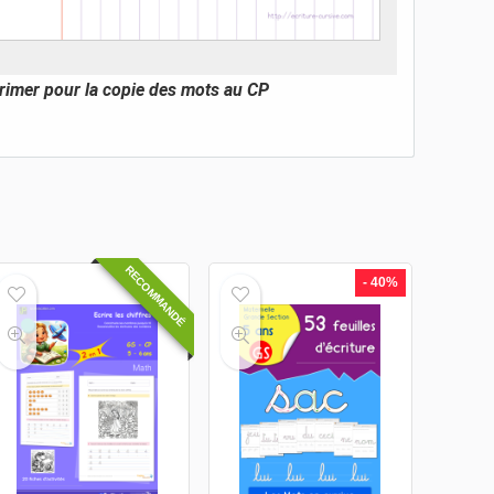
imprimer pour la copie des mots au CP
RECOMMANDÉ
- 40%