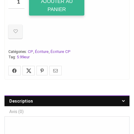
AJOUTER AU
PANIER
CP
Écriture
Écriture CP
Catégories:
,
,
5.99eur
Tag:
Description
Avis (0)