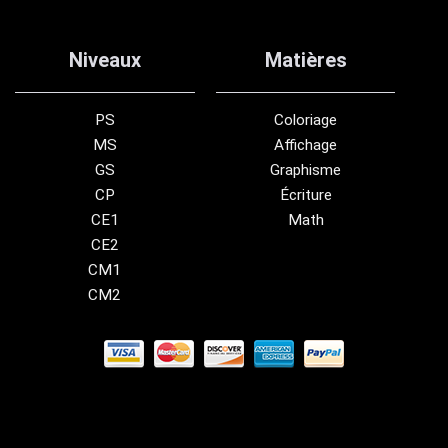
Niveaux
Matières
PS
Coloriage
MS
Affichage
GS
Graphisme
CP
Écriture
CE1
Math
CE2
CM1
CM2