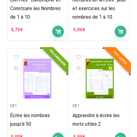
Construire les Nombres
et exercices sur les
de 1 à 10
nombres de 1 à 10
3,75
€
5,00
€
RECOMMANDÉ
TOP VENTE
CE1
CE1
Écrire les nombres
Apprendre à écrire les
jusqu’à 50
mots utiles 2
0,00
€
5,99
€