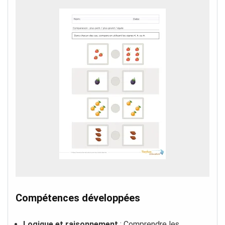
Compétences développées
Logique et raisonnement
: Comprendre les