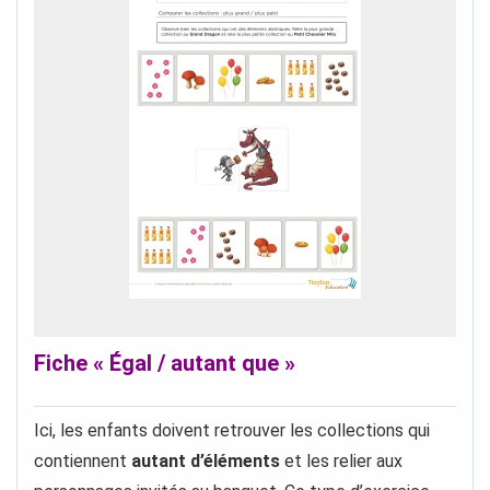
Fiche « Égal / autant que »
Ici, les enfants doivent retrouver les collections qui
contiennent
autant d’éléments
et les relier aux