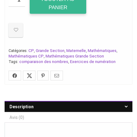
PANIER
CP
Grande Section
Maternelle
Mathématiques
Catégories:
,
,
,
,
Mathématiques CP
Mathématiques Grande Section
,
comparaison des nombres
Exercices de numération
Tags:
,
Description
Avis (0)