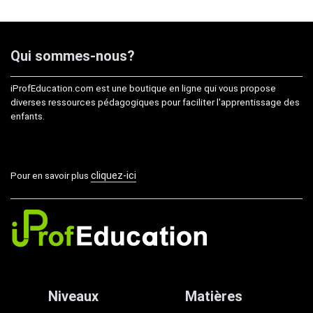
9,99€.
5,99€.
5,00€.
2,99€.
Qui sommes-nous?
iProfEducation.com est une boutique en ligne qui vous propose
diverses ressources pédagogiques pour faciliter l'apprentissage des
enfants.
cliquez-ici
Pour en savoir plus
Niveaux
Matières