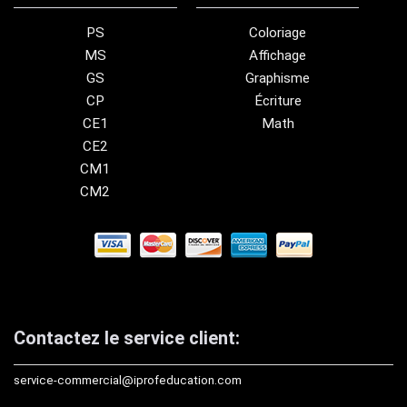
PS
Coloriage
MS
Affichage
GS
Graphisme
CP
Écriture
CE1
Math
CE2
CM1
CM2
Contactez le service client:
service-commercial@iprofeducation.com