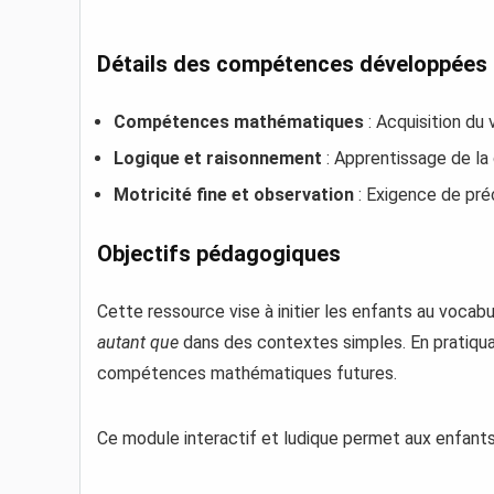
Détails des compétences développées 
Compétences mathématiques
: Acquisition du
Logique et raisonnement
: Apprentissage de la
Motricité fine et observation
: Exigence de pré
Objectifs pédagogiques
Cette ressource vise à initier les enfants au voca
autant que
dans des contextes simples. En pratiquan
compétences mathématiques futures.
Ce module interactif et ludique permet aux enfants