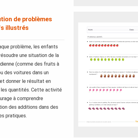
tion de problèmes
s illustrés
que problème, les enfants
résoudre une situation de la
idienne (comme des fruits à
ou des voitures dans un
 et donner le résultat en
 les quantités. Cette activité
ourage à comprendre
ation des additions dans des
s pratiques.