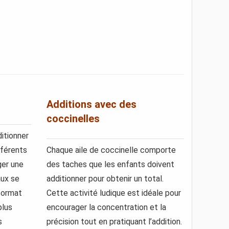
Additions avec des
coccinelles
ditionner
fférents
Chaque aile de coccinelle comporte
ger une
des taches que les enfants doivent
aux se
additionner pour obtenir un total.
format
Cette activité ludique est idéale pour
plus
encourager la concentration et la
s
précision tout en pratiquant l’addition.