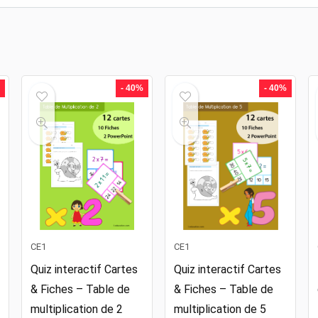
- 40%
- 40%
CE1
CE1
Quiz interactif Cartes
Quiz interactif Cartes
& Fiches – Table de
& Fiches – Table de
multiplication de 2
multiplication de 5