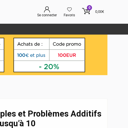
0
0,00
€
Se connecter
Favoris
ples et Problèmes Additifs
usqu’à 10