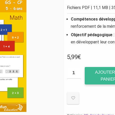
Fichiers PDF | 11,1 MB | 35
Compétences dévelop
renforcement de la mémoi
Objectif pédagogique
:
en développant leur conf
5,99
€
AJOUTER
PANIE