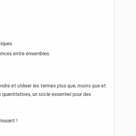
iques.
rences entre ensembles.
ndre et utiliser les termes
plus que
,
moins que
et
 quantitatives, un socle essentiel pour des
amusant !