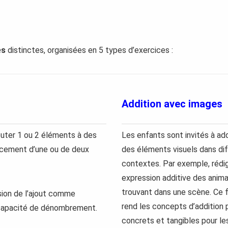
és
distinctes, organisées en 5 types d’exercices :
Addition avec images
outer 1 ou 2 éléments à des
Les enfants sont invités à ad
lacement d’une ou de deux
des éléments visuels dans di
contextes. Par exemple, rédi
expression additive des anim
trouvant dans une scène. Ce 
sion de l’ajout comme
rend les concepts d’addition 
 capacité de dénombrement.
concrets et tangibles pour le