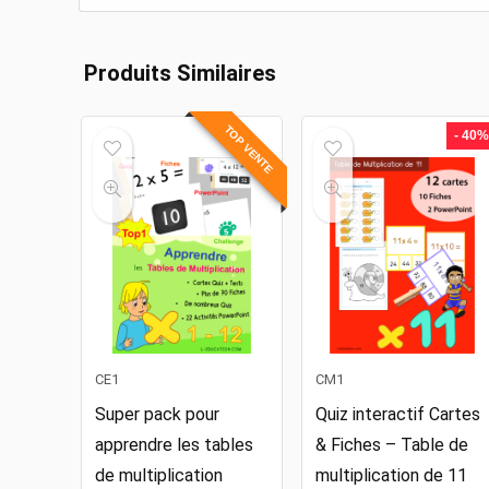
Produits Similaires
TOP VENTE
- 40%
CE1
CM1
Super pack pour
Quiz interactif Cartes
apprendre les tables
& Fiches – Table de
de multiplication
multiplication de 11