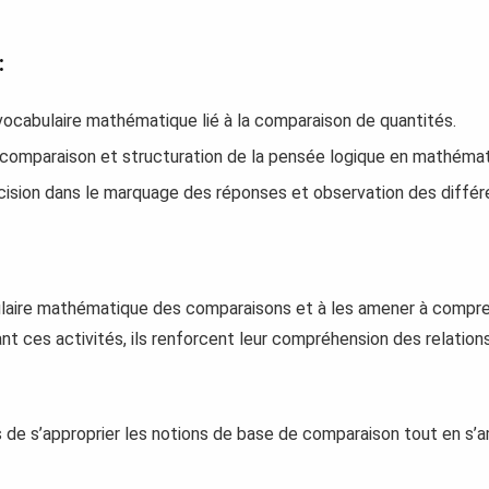
:
 vocabulaire mathématique lié à la comparaison de quantités.
 comparaison et structuration de la pensée logique en mathémat
cision dans le marquage des réponses et observation des diffé
bulaire mathématique des comparaisons et à les amener à compre
t ces activités, ils renforcent leur compréhension des relations
 de s’approprier les notions de base de comparaison tout en s’