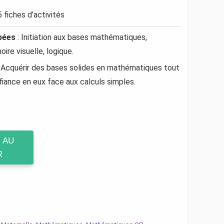
 fiches d’activités
pées
: Initiation aux bases mathématiques,
re visuelle, logique.
 Acquérir des bases solides en mathématiques tout
iance en eux face aux calculs simples.
 AU
R