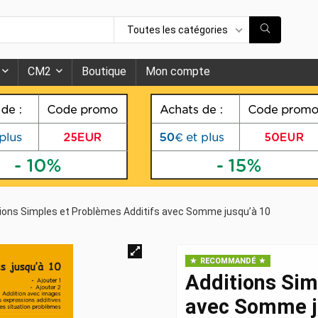
Toutes les catégories
CM2
Boutique
Mon compte
ions Simples et Problèmes Additifs avec Somme jusqu’à 10
RECOMMANDÉ
Additions Sim
avec Somme j