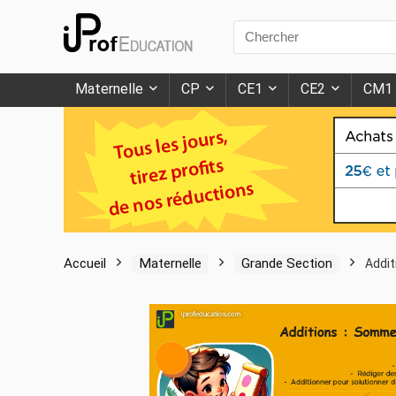
Search
for:
Maternelle
CP
CE1
CE2
CM1
Accueil
Maternelle
Grande Section
Addit