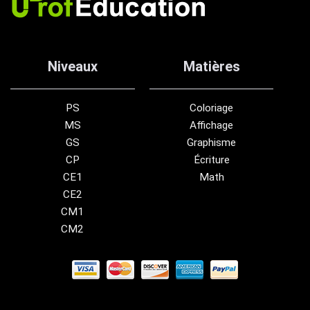
Niveaux
Matières
PS
Coloriage
MS
Affichage
GS
Graphisme
CP
Écriture
CE1
Math
CE2
CM1
CM2