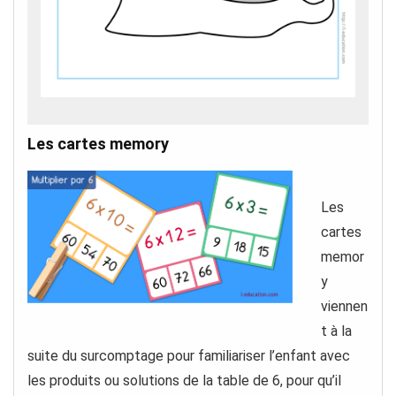
Les cartes memory
Les
cartes
memor
y
viennen
t à la
suite du surcomptage pour familiariser l’enfant avec
les produits ou solutions de la table de 6, pour qu’il