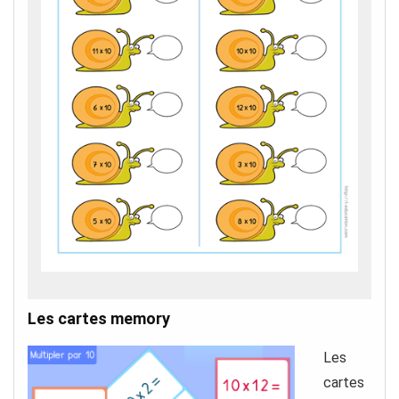
Les cartes memory
Les
cartes