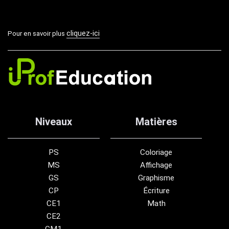
cliquez-ici
Pour en savoir plus
Niveaux
Matières
PS
Coloriage
MS
Affichage
GS
Graphisme
CP
Écriture
CE1
Math
CE2