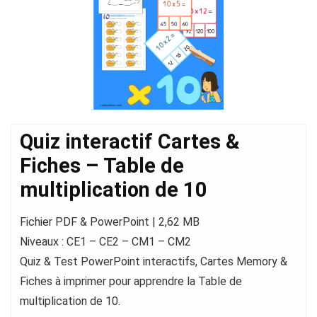
Quiz interactif Cartes &
Fiches – Table de
multiplication de 10
Fichier PDF & PowerPoint | 2,62 MB
Niveaux : CE1 – CE2 – CM1 – CM2
Quiz & Test PowerPoint interactifs, Cartes Memory &
Fiches à imprimer pour apprendre la Table de
multiplication de 10.