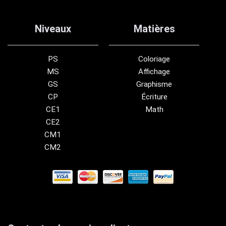
Niveaux
Matières
PS
Coloriage
MS
Affichage
GS
Graphisme
CP
Écriture
CE1
Math
CE2
CM1
CM2