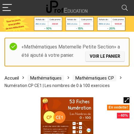
«Mathématiques Maternelle Petite Section» a
été ajouté à votre panier.
VOIR LE PANIER
Accueil
Mathématiques
Mathématiques CP
Numération CP CE1 | Les nombres de 0 à 100 exercices
En vedette!
- 40%