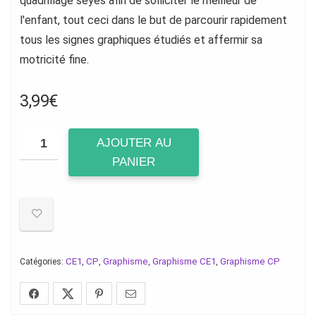
quadrillage séyès afin de solliciter le meilleur de
l'enfant, tout ceci dans le but de parcourir rapidement
tous les signes graphiques étudiés et affermir sa
motricité fine.
3,99
€
AJOUTER AU
PANIER
CE1
CP
Graphisme
Graphisme CE1
Graphisme CP
Catégories:
,
,
,
,