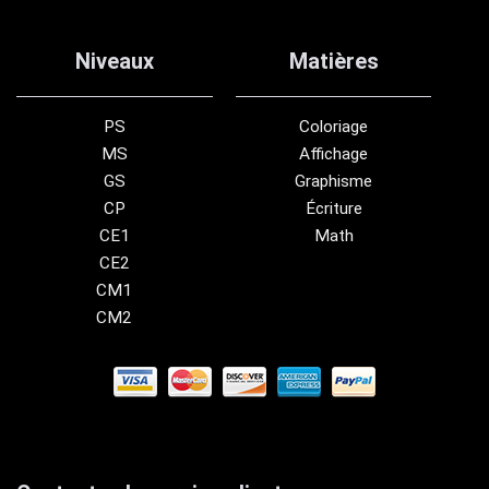
Niveaux
Matières
PS
Coloriage
MS
Affichage
GS
Graphisme
CP
Écriture
CE1
Math
CE2
CM1
CM2