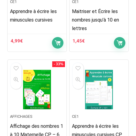
CE1
CE1
Apprendre à écrire les
Maitriser et Écrire les
minuscules cursives
nombres jusqu’à 10 en
lettres
4,99
€
1,45
€
- 33%
AFFICHAGES
CE1
Affichage des nombres 1
Apprendre à écrire les
à 10 Maternelle CP – 6
minuscules cursives CP