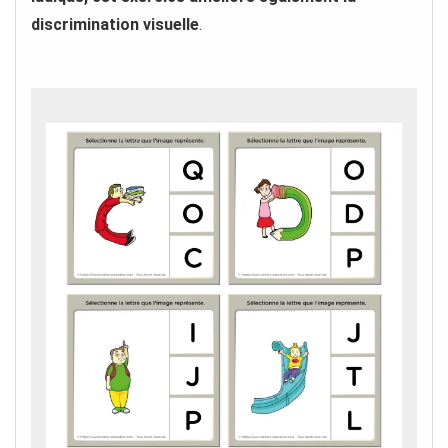
discrimination visuelle
.