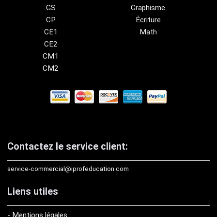
GS
Graphisme
CP
Écriture
CE1
Math
CE2
CM1
CM2
Contactez le service client:
service-commercial@iprofeducation.com
Liens utiles
- Mentions légales