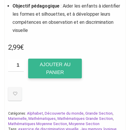
Objectif pédagogique
: Aider les enfants à identifier
les formes et silhouettes, et à développer leurs
compétences en observation et en discrimination
visuelle
2,99
€
AJOUTER AU
PANIER
Alphabet
Découverte du monde
Grande Section
Catégories:
,
,
,
Maternelle
Mathématiques
Mathématiques Grande Section
,
,
,
Mathématiques Moyenne Section
Moyenne Section
,
exercice de discrimination visuelle
Jeu memory
logique
Tags:
,
,