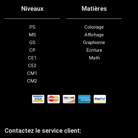
Niveaux
Matières
PS
Coloriage
MS
Affichage
GS
Graphisme
CP
Écriture
CE1
Math
CE2
CM1
CM2
Contactez le service client: