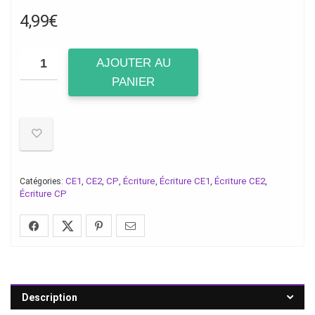
4,99
€
AJOUTER AU
PANIER
CE1
CE2
CP
Écriture
Écriture CE1
Écriture CE2
Catégories:
,
,
,
,
,
,
Écriture CP
Description