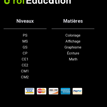
Niveaux
Matières
PS
Coloriage
MS
Affichage
GS
Graphisme
CP
Écriture
CE1
Math
CE2
CM1
CM2