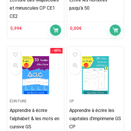
et minuscules CP CE1
jusqu’à 50
CE2
5,99
€
0,00
€
- 40%
ÉCRITURE
CP
Apprendre à écrire
Apprendre à écrire les
l’alphabet & les mots en
capitales d’imprimerie GS
cursive GS
CP