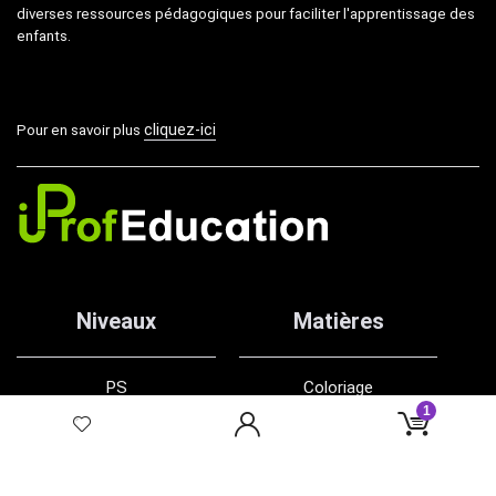
diverses ressources pédagogiques pour faciliter l'apprentissage des
enfants.
cliquez-ici
Pour en savoir plus
Niveaux
Matières
PS
Coloriage
1
MS
Affichage
GS
Graphisme
CP
Écriture