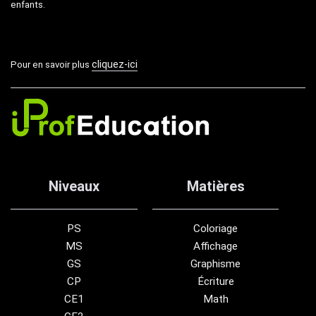
enfants.
cliquez-ici
Pour en savoir plus
Niveaux
Matières
PS
Coloriage
MS
Affichage
GS
Graphisme
CP
Écriture
CE1
Math