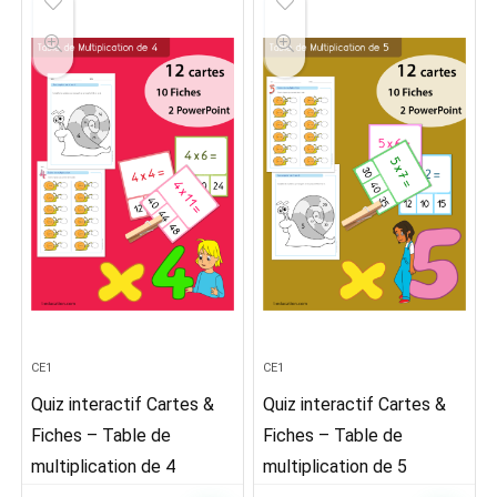
5,00€.
2,99€.
5,00€.
2,99€.
CE1
CE1
Quiz interactif Cartes &
Quiz interactif Cartes &
Fiches – Table de
Fiches – Table de
multiplication de 4
multiplication de 5