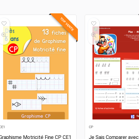
TOP VENTE
CE1
CP
Graphisme Motricité Fine CP CE1
Je Sais Comparer avec 