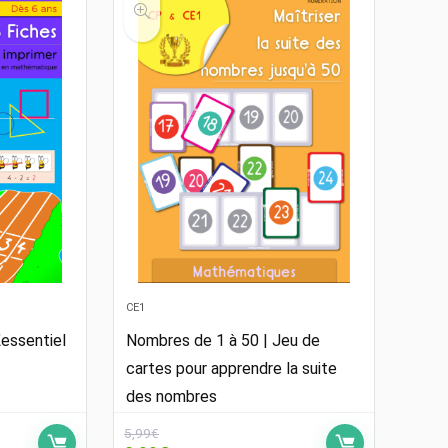
CE1
essentiel
Nombres de 1 à 50 | Jeu de
cartes pour apprendre la suite
des nombres
5,99
€