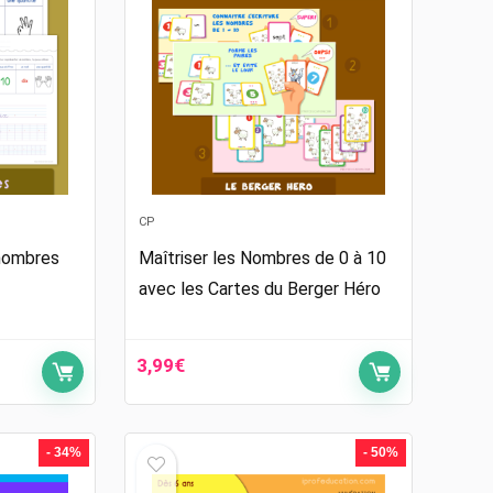
CP
 nombres
Maîtriser les Nombres de 0 à 10
avec les Cartes du Berger Héro
3,99
€
- 34%
- 50%