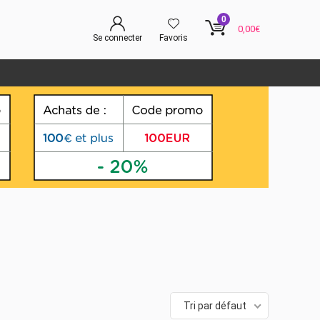
0
0,00
€
Se connecter
Favoris
Tri par défaut