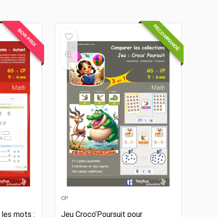
RECOMMANDÉ
BON PRIX
CP
les mots :
Jeu Croco’Poursuit pour