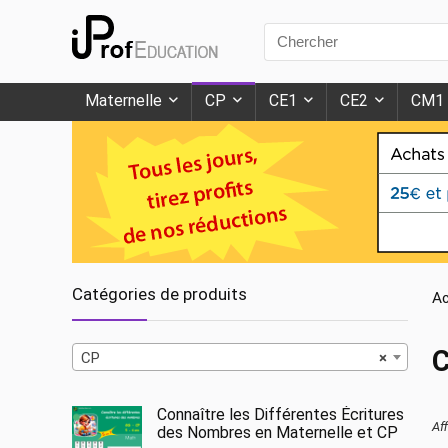
Search
for:
Maternelle
CP
CE1
CE2
CM1
Catégories de produits
Ac
CP
×
Connaître les Différentes Écritures
Af
des Nombres en Maternelle et CP