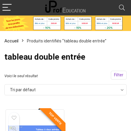
Accueil
Produits identifiés “tableau double entrée”
tableau double entrée
Filter
Voici le seul résultat
Tri par défaut
TOP VENTE