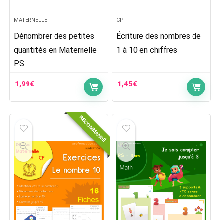
MATERNELLE
CP
Dénombrer des petites
Écriture des nombres de
quantités en Maternelle
1 à 10 en chiffres
PS
1,99
€
1,45
€
RECOMMANDÉ