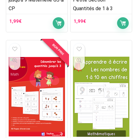
CP
Quantités de 1 à 3
1,99
€
1,99
€
BON PRIX