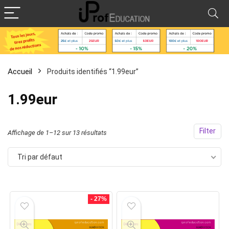
Accueil
Produits identifiés “1.99eur”
1.99eur
Filter
Affichage de 1–12 sur 13 résultats
Tri par défaut
- 27%