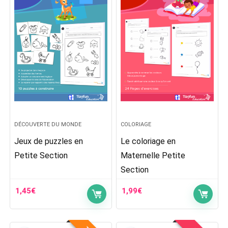
DÉCOUVERTE DU MONDE
COLORIAGE
Jeux de puzzles en
Le coloriage en
Petite Section
Maternelle Petite
Section
1,45
€
1,99
€