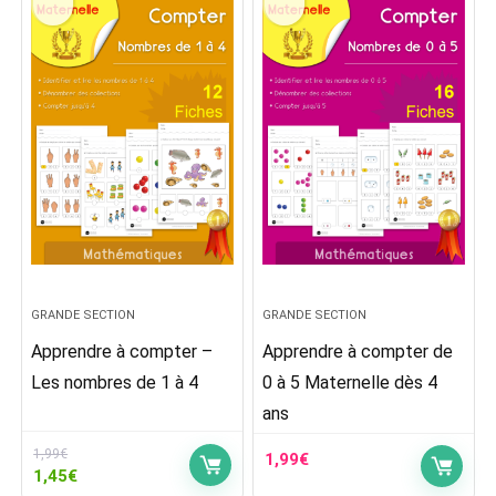
GRANDE SECTION
GRANDE SECTION
Apprendre à compter –
Apprendre à compter de
Les nombres de 1 à 4
0 à 5 Maternelle dès 4
ans
1,99
€
1,99
€
Le
Le
1,45
€