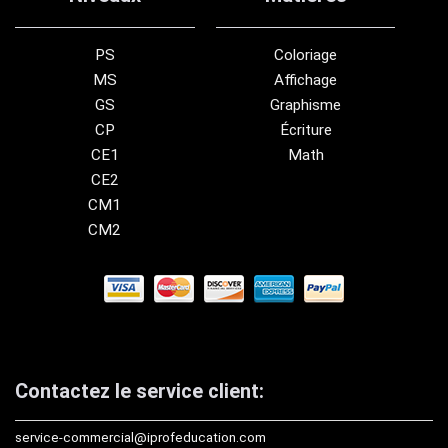
PS
Coloriage
MS
Affichage
GS
Graphisme
CP
Écriture
CE1
Math
CE2
CM1
CM2
Contactez le service client:
service-commercial@iprofeducation.com