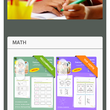
MATH
RECOMMANDÉ
TOP VENTE