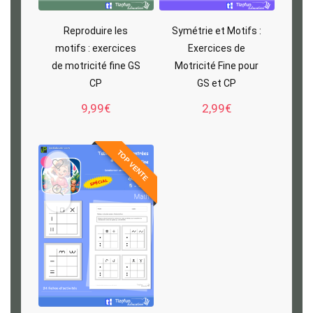
Reproduire les
Symétrie et Motifs :
motifs : exercices
Exercices de
de motricité fine GS
Motricité Fine pour
CP
GS et CP
9,99
€
2,99
€
TOP VENTE